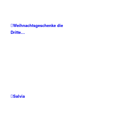
Weihnachtsgeschenke die
Dritte…
Salvia