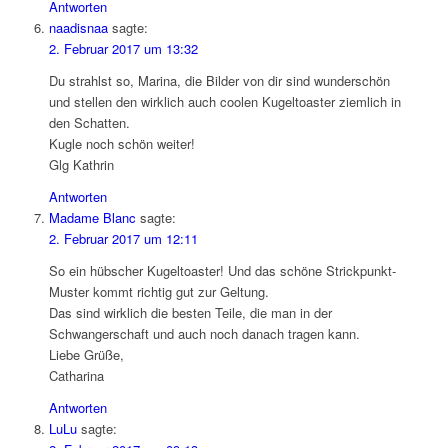
Antworten
naadisnaa
sagte:
2. Februar 2017 um 13:32
Du strahlst so, Marina, die Bilder von dir sind wunderschön
und stellen den wirklich auch coolen Kugeltoaster ziemlich in
den Schatten.
Kugle noch schön weiter!
Glg Kathrin
Antworten
Madame Blanc
sagte:
2. Februar 2017 um 12:11
So ein hübscher Kugeltoaster! Und das schöne Strickpunkt-
Muster kommt richtig gut zur Geltung.
Das sind wirklich die besten Teile, die man in der
Schwangerschaft und auch noch danach tragen kann.
Liebe Grüße,
Catharina
Antworten
LuLu
sagte: