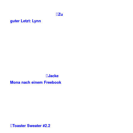
Zu
guter Letzt: Lynn
Jacke
Mona nach einem Freebook
Toaster Sweater #2.2