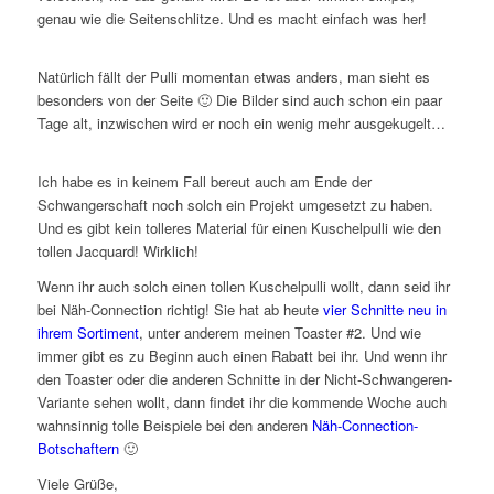
genau wie die Seitenschlitze. Und es macht einfach was her!
Natürlich fällt der Pulli momentan etwas anders, man sieht es
besonders von der Seite 🙂 Die Bilder sind auch schon ein paar
Tage alt, inzwischen wird er noch ein wenig mehr ausgekugelt…
Ich habe es in keinem Fall bereut auch am Ende der
Schwangerschaft noch solch ein Projekt umgesetzt zu haben.
Und es gibt kein tolleres Material für einen Kuschelpulli wie den
tollen Jacquard! Wirklich!
Wenn ihr auch solch einen tollen Kuschelpulli wollt, dann seid ihr
bei Näh-Connection richtig! Sie hat ab heute
vier Schnitte neu in
ihrem Sortiment
, unter anderem meinen Toaster #2. Und wie
immer gibt es zu Beginn auch einen Rabatt bei ihr. Und wenn ihr
den Toaster oder die anderen Schnitte in der Nicht-Schwangeren-
Variante sehen wollt, dann findet ihr die kommende Woche auch
wahnsinnig tolle Beispiele bei den anderen
Näh-Connection-
Botschaftern
🙂
Viele Grüße,