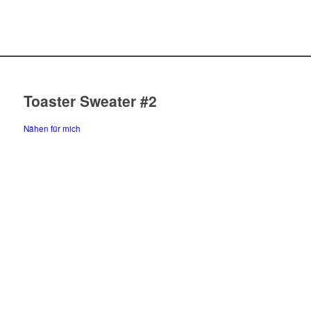
Toaster Sweater #2
Nähen für mich