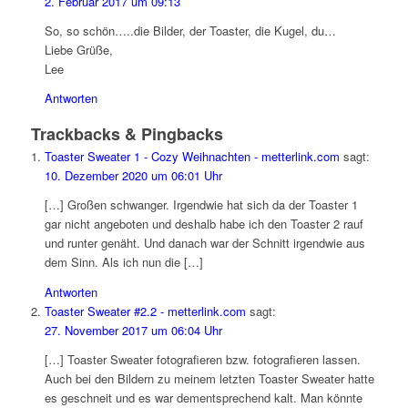
2. Februar 2017 um 09:13
So, so schön…..die Bilder, der Toaster, die Kugel, du…
Liebe Grüße,
Lee
Antworten
Trackbacks & Pingbacks
Toaster Sweater 1 - Cozy Weihnachten - metterlink.com
sagt:
10. Dezember 2020 um 06:01 Uhr
[…] Großen schwanger. Irgendwie hat sich da der Toaster 1
gar nicht angeboten und deshalb habe ich den Toaster 2 rauf
und runter genäht. Und danach war der Schnitt irgendwie aus
dem Sinn. Als ich nun die […]
Antworten
Toaster Sweater #2.2 - metterlink.com
sagt:
27. November 2017 um 06:04 Uhr
[…] Toaster Sweater fotografieren bzw. fotografieren lassen.
Auch bei den Bildern zu meinem letzten Toaster Sweater hatte
es geschneit und es war dementsprechend kalt. Man könnte