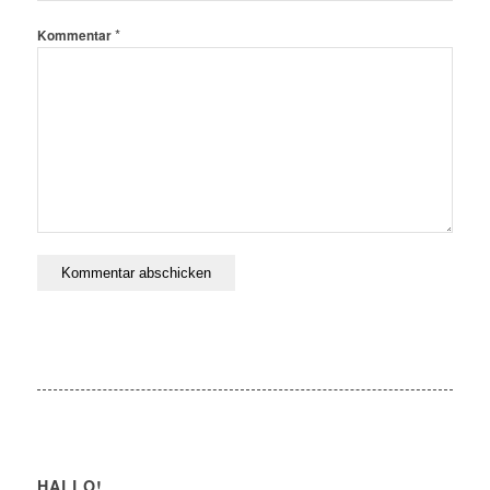
*
Kommentar
HALLO!