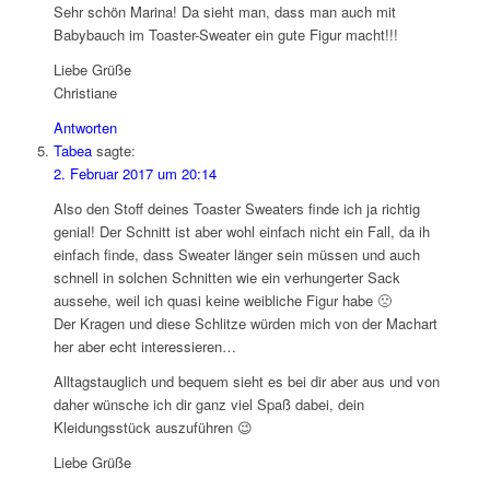
Sehr schön Marina! Da sieht man, dass man auch mit
Babybauch im Toaster-Sweater ein gute Figur macht!!!
Liebe Grüße
Christiane
Antworten
Tabea
sagte:
2. Februar 2017 um 20:14
Also den Stoff deines Toaster Sweaters finde ich ja richtig
genial! Der Schnitt ist aber wohl einfach nicht ein Fall, da ih
einfach finde, dass Sweater länger sein müssen und auch
schnell in solchen Schnitten wie ein verhungerter Sack
aussehe, weil ich quasi keine weibliche Figur habe 🙁
Der Kragen und diese Schlitze würden mich von der Machart
her aber echt interessieren…
Alltagstauglich und bequem sieht es bei dir aber aus und von
daher wünsche ich dir ganz viel Spaß dabei, dein
Kleidungsstück auszuführen 😉
Liebe Grüße