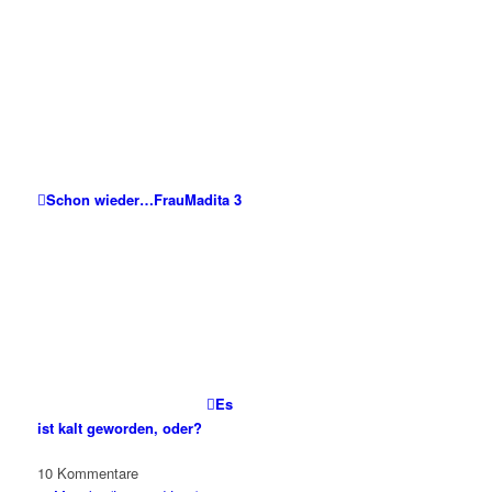
Schon wieder…FrauMadita 3
Es
ist kalt geworden, oder?
10
Kommentare