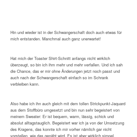
Hin und wieder ist in der Schwangerschaft doch auch etwas für
mich entstanden. Manchmal auch ganz unerwartet!
Hat mich der Toaster Shirt-Schnitt anfangs nicht wirklich
überzeugt, so bin ich ihm mehr und mehr verfallen. Und ich sah
die Chance, das er mir ohne Änderungen jetzt noch passt und
auch nach der Schwangerschaft einfach so im Schrank
verbleiben kann.
Also habe ich ihn auch gleich mit dem tollen Strickpunkt-Jaquard
aus dem Stoffbüro umgesetzt und bin nun sehr begeistert von
meinem Sweater: Er ist bequem, warm, lässig, schick und
absolut alltagstauglich. Begeistert war ich ja von der Umsetzung
des Kragens, das konnte ich mir vorher nämlich gar nicht
vorstellen, wie das genäht wird. Es ist aber wirklich simpel,