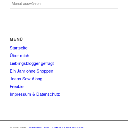
MENÜ
Startseite
Über mich
Lieblingsblogger gefragt
Ein Jahr ohne Shoppen
Jeans Sew Along
Freebie
Impressum & Datenschutz
© Copyright -
metterlink.com
-
Enfold Theme by Kriesi