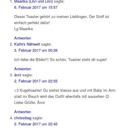
Maarika (Liivi und Liivi)
sagte:
6. Februar 2017 um 15:57
Dieser Toaster gehört zu meinen Lieblingen. Der Stoff ist
einfach perfekt dafür!
Lg Maarika
Antworten
Kathi's Nähwelt
sagte:
3. Februar 2017 um 00:26
Ich liebe die Bilder!!! So schön. Toaster steht dir super!
Antworten
änni
sagte:
2. Februar 2017 um 22:55
<3 Kugeltoaster! Du siehst klasse aus und mit Baby im Arm
statt im Bauch wird das Outfit ebenfalls toll aussehen 😉
Liebe Grüße, Änni
Antworten
chrissibag
sagte:
2. Februar 2017 um 22:42