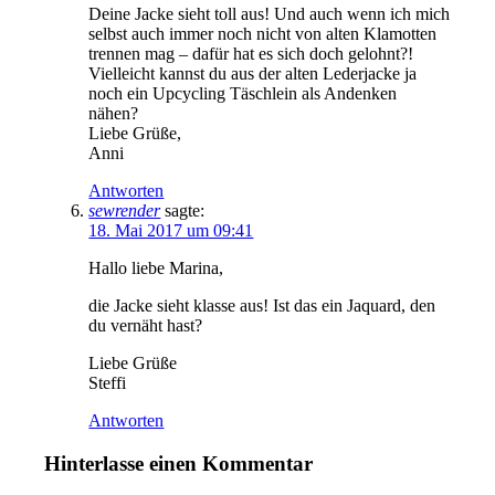
Deine Jacke sieht toll aus! Und auch wenn ich mich
selbst auch immer noch nicht von alten Klamotten
trennen mag – dafür hat es sich doch gelohnt?!
Vielleicht kannst du aus der alten Lederjacke ja
noch ein Upcycling Täschlein als Andenken
nähen?
Liebe Grüße,
Anni
Antworten
sewrender
sagte:
18. Mai 2017 um 09:41
Hallo liebe Marina,
die Jacke sieht klasse aus! Ist das ein Jaquard, den
du vernäht hast?
Liebe Grüße
Steffi
Antworten
Hinterlasse einen Kommentar