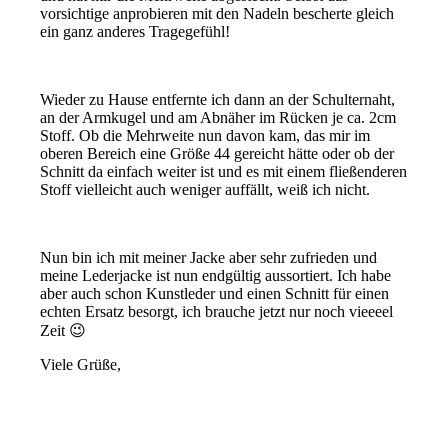
vorsichtige anprobieren mit den Nadeln bescherte gleich
ein ganz anderes Tragegefühl!
Wieder zu Hause entfernte ich dann an der Schulternaht,
an der Armkugel und am Abnäher im Rücken je ca. 2cm
Stoff. Ob die Mehrweite nun davon kam, das mir im
oberen Bereich eine Größe 44 gereicht hätte oder ob der
Schnitt da einfach weiter ist und es mit einem fließenderen
Stoff vielleicht auch weniger auffällt, weiß ich nicht.
Nun bin ich mit meiner Jacke aber sehr zufrieden und
meine Lederjacke ist nun endgültig aussortiert. Ich habe
aber auch schon Kunstleder und einen Schnitt für einen
echten Ersatz besorgt, ich brauche jetzt nur noch vieeeel
Zeit 😉
Viele Grüße,