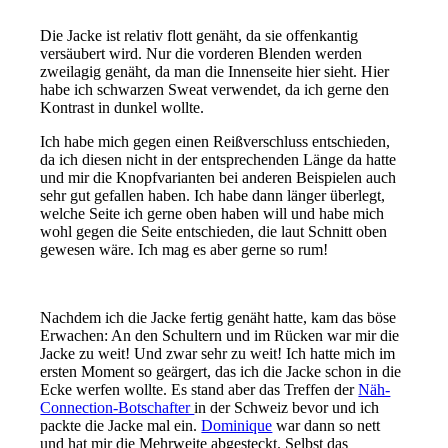
Die Jacke ist relativ flott genäht, da sie offenkantig
versäubert wird. Nur die vorderen Blenden werden
zweilagig genäht, da man die Innenseite hier sieht. Hier
habe ich schwarzen Sweat verwendet, da ich gerne den
Kontrast in dunkel wollte.
Ich habe mich gegen einen Reißverschluss entschieden,
da ich diesen nicht in der entsprechenden Länge da hatte
und mir die Knopfvarianten bei anderen Beispielen auch
sehr gut gefallen haben. Ich habe dann länger überlegt,
welche Seite ich gerne oben haben will und habe mich
wohl gegen die Seite entschieden, die laut Schnitt oben
gewesen wäre. Ich mag es aber gerne so rum!
Nachdem ich die Jacke fertig genäht hatte, kam das böse
Erwachen: An den Schultern und im Rücken war mir die
Jacke zu weit! Und zwar sehr zu weit! Ich hatte mich im
ersten Moment so geärgert, das ich die Jacke schon in die
Ecke werfen wollte. Es stand aber das Treffen der
Näh-
Connection-Botschafter
in der Schweiz bevor und ich
packte die Jacke mal ein.
Dominique
war dann so nett
und hat mir die Mehrweite abgesteckt. Selbst das