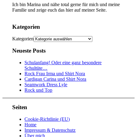
Ich bin Marina und nähe total gerne für mich und meine
Familie und zeige euch das hier auf meiner Seite.
Kategorien
Kategorien
Neueste Posts
Schulanfang! Oder eine ganz besondere
Schultüte…
Rock Frau Irma und Shirt Nora
Cardigan Carina und Shirt Nora
Seamwork Dress Lyle
Rock und Top
Seiten
Cookie-Richtlinie (EU)
Home
Impressum & Datenschutz
Über mich