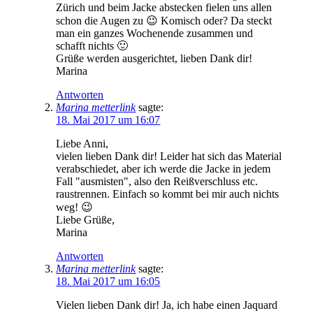
Zürich und beim Jacke abstecken fielen uns allen
schon die Augen zu 😉 Komisch oder? Da steckt
man ein ganzes Wochenende zusammen und
schafft nichts 🙂
Grüße werden ausgerichtet, lieben Dank dir!
Marina
Antworten
Marina metterlink
sagte:
18. Mai 2017 um 16:07
Liebe Anni,
vielen lieben Dank dir! Leider hat sich das Material
verabschiedet, aber ich werde die Jacke in jedem
Fall "ausmisten", also den Reißverschluss etc.
raustrennen. Einfach so kommt bei mir auch nichts
weg! 😉
Liebe Grüße,
Marina
Antworten
Marina metterlink
sagte:
18. Mai 2017 um 16:05
Vielen lieben Dank dir! Ja, ich habe einen Jaquard