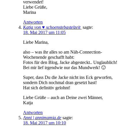
verwendet!
Liebe Grüße,
Marina
Antworten
Katja von ♥ schoenstebastelzeit
sagte:
18. Mai 2017 um 11:05
Liebe Marina,
also – was ihr alles so am Näh-Connection-
Wochenende geschafft habt:
Fotos für den Blog, Jacke abgesteckt.. Unglaublich!
Bei mir lief irgendwie nur das Mundwerk! 🙂
Super, dass Du die Jacke nicht ins Eck geworfen,
sondern Dich nochmal dran gesetzt hast!
Hat sich definitiv gelohnt!
Liebe Grüße – auch an Deine zwei Männer,
Katja
Antworten
Anni | annimamia.de
sagte:
18. Mai 2017 um 10:10