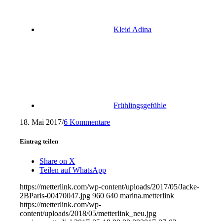
Kleid Adina
Frühlingsgefühle
18. Mai 2017
/
6 Kommentare
Eintrag teilen
Share on X
Teilen auf WhatsApp
https://metterlink.com/wp-content/uploads/2017/05/Jacke-
2BParis-00470047.jpg
960
640
marina.metterlink
https://metterlink.com/wp-
content/uploads/2018/05/metterlink_neu.jpg