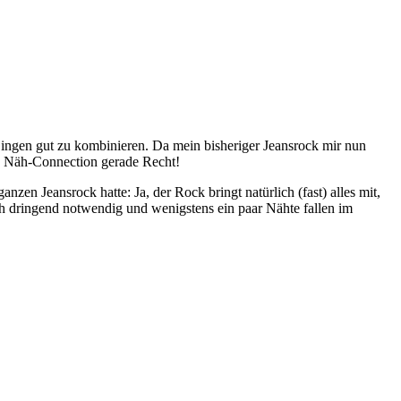
n Dingen gut zu kombinieren. Da mein bisheriger Jeansrock mir nun
 Näh-Connection gerade Recht!
en Jeansrock hatte: Ja, der Rock bringt natürlich (fast) alles mit,
h dringend notwendig und wenigstens ein paar Nähte fallen im