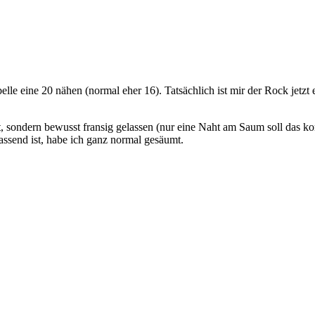
e eine 20 nähen (normal eher 16). Tatsächlich ist mir der Rock jetzt ei
 sondern bewusst fransig gelassen (nur eine Naht am Saum soll das kom
assend ist, habe ich ganz normal gesäumt.