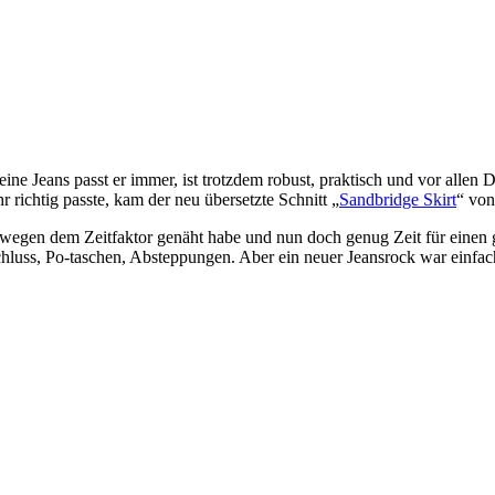
eine Jeans passt er immer, ist trotzdem robust, praktisch und vor alle
r richtig passte, kam der neu übersetzte Schnitt „
Sandbridge Skirt
“ von
wegen dem Zeitfaktor genäht habe und nun doch genug Zeit für einen ganz
hluss, Po-taschen, Absteppungen. Aber ein neuer Jeansrock war einfac