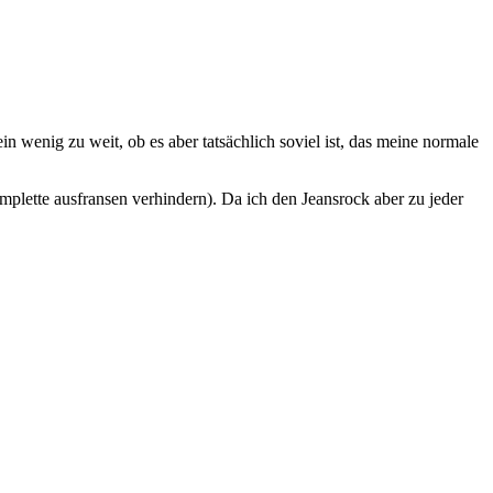
n wenig zu weit, ob es aber tatsächlich soviel ist, das meine normale
plette ausfransen verhindern). Da ich den Jeansrock aber zu jeder