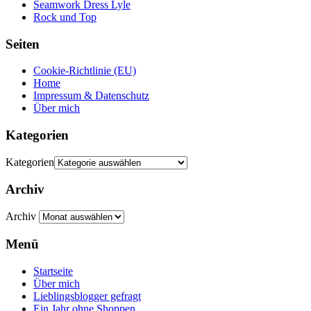
Seamwork Dress Lyle
Rock und Top
Seiten
Cookie-Richtlinie (EU)
Home
Impressum & Datenschutz
Über mich
Kategorien
Kategorien
Archiv
Archiv
Menü
Startseite
Über mich
Lieblingsblogger gefragt
Ein Jahr ohne Shoppen