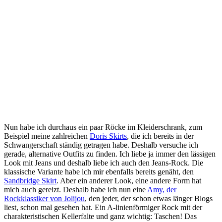
Nun habe ich durchaus ein paar Röcke im Kleiderschrank, zum
Beispiel meine zahlreichen
Doris Skirts
, die ich bereits in der
Schwangerschaft ständig getragen habe. Deshalb versuche ich
gerade, alternative Outfits zu finden. Ich liebe ja immer den lässigen
Look mit Jeans und deshalb liebe ich auch den Jeans-Rock. Die
klassische Variante habe ich mir ebenfalls bereits genäht, den
Sandbridge Skirt
. Aber ein anderer Look, eine andere Form hat
mich auch gereizt. Deshalb habe ich nun eine
Amy, der
Rockklassiker von Jolijou
, den jeder, der schon etwas länger Blogs
liest, schon mal gesehen hat. Ein A-linienförmiger Rock mit der
charakteristischen Kellerfalte und ganz wichtig: Taschen! Das