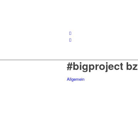
#bigproject b
Allgemein