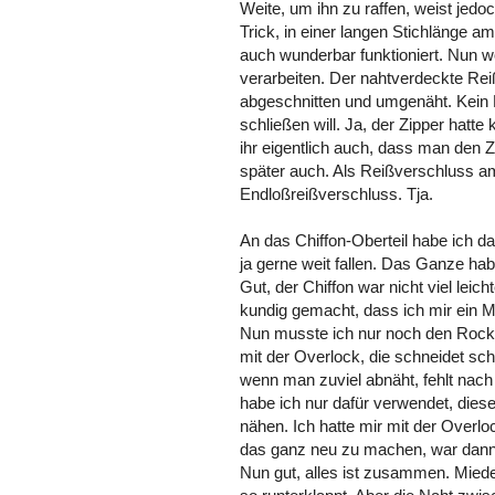
Weite, um ihn zu raffen, weist jed
Trick, in einer langen Stichlänge 
auch wunderbar funktioniert. Nun w
verarbeiten. Der nahtverdeckte Rei
abgeschnitten und umgenäht. Kein 
schließen will. Ja, der Zipper hatte
ihr eigentlich auch, dass man den Z
später auch. Als Reißverschluss am
Endloßreißverschluss. Tja.
An das Chiffon-Oberteil habe ich d
ja gerne weit fallen. Das Ganze ha
Gut, der Chiffon war nicht viel leic
kundig gemacht, dass ich mir ein M
Nun musste ich nur noch den Rock 
mit der Overlock, die schneidet sch
wenn man zuviel abnäht, fehlt nach 
habe ich nur dafür verwendet, die
nähen. Ich hatte mir mit der Overl
das ganz neu zu machen, war dann 
Nun gut, alles ist zusammen. Mied