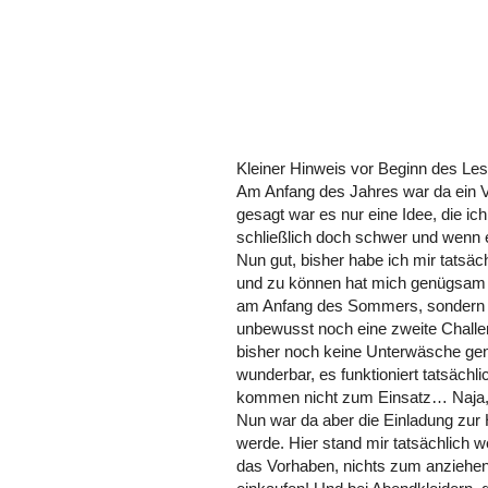
Kleiner Hinweis vor Beginn des Les
Am Anfang des Jahres war da ein Vo
gesagt war es nur eine Idee, die ich
schließlich doch schwer und wenn
Nun gut, bisher habe ich mir tatsäc
und zu können hat mich genügsam we
am Anfang des Sommers, sondern 
unbewusst noch eine zweite Challe
bisher noch keine Unterwäsche genä
wunderbar, es funktioniert tatsächl
kommen nicht zum Einsatz… Naja, 
Nun war da aber die Einladung zur 
werde. Hier stand mir tatsächlich w
das Vorhaben, nichts zum anziehen