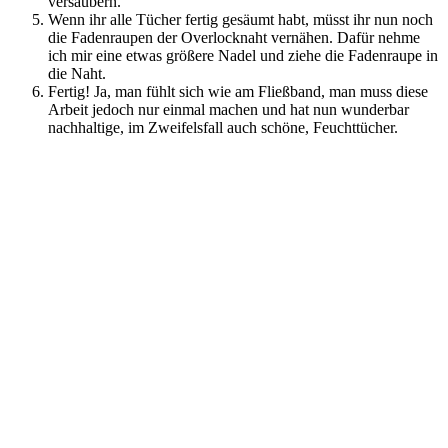
versäubern.
Wenn ihr alle Tücher fertig gesäumt habt, müsst ihr nun noch
die Fadenraupen der Overlocknaht vernähen. Dafür nehme
ich mir eine etwas größere Nadel und ziehe die Fadenraupe in
die Naht.
Fertig! Ja, man fühlt sich wie am Fließband, man muss diese
Arbeit jedoch nur einmal machen und hat nun wunderbar
nachhaltige, im Zweifelsfall auch schöne, Feuchttücher.