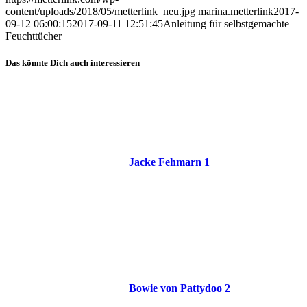
content/uploads/2018/05/metterlink_neu.jpg
marina.metterlink
2017-
09-12 06:00:15
2017-09-11 12:51:45
Anleitung für selbstgemachte
Feuchttücher
Das könnte Dich auch interessieren
Jacke Fehmarn 1
Bowie von Pattydoo 2