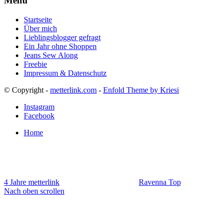
Menü
Startseite
Über mich
Lieblingsblogger gefragt
Ein Jahr ohne Shoppen
Jeans Sew Along
Freebie
Impressum & Datenschutz
© Copyright -
metterlink.com
-
Enfold Theme by Kriesi
Instagram
Facebook
Home
4 Jahre metterlink
Ravenna Top
Nach oben scrollen