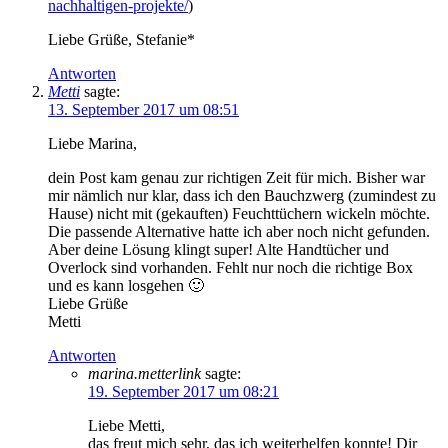
nachhaltigen-projekte/
)
Liebe Grüße, Stefanie*
Antworten
Metti
sagte:
13. September 2017 um 08:51
Liebe Marina,
dein Post kam genau zur richtigen Zeit für mich. Bisher war
mir nämlich nur klar, dass ich den Bauchzwerg (zumindest zu
Hause) nicht mit (gekauften) Feuchttüchern wickeln möchte.
Die passende Alternative hatte ich aber noch nicht gefunden.
Aber deine Lösung klingt super! Alte Handtücher und
Overlock sind vorhanden. Fehlt nur noch die richtige Box
und es kann losgehen 🙂
Liebe Grüße
Metti
Antworten
marina.metterlink
sagte:
19. September 2017 um 08:21
Liebe Metti,
das freut mich sehr, das ich weiterhelfen konnte! Dir