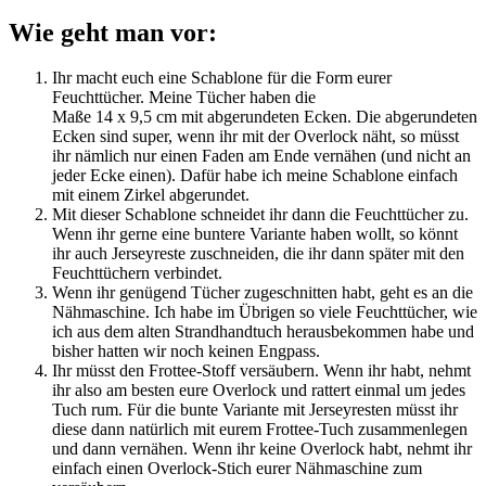
Wie geht man vor:
Ihr macht euch eine Schablone für die Form eurer
Feuchttücher. Meine Tücher haben die
Maße 14 x 9,5 cm mit abgerundeten Ecken. Die abgerundeten
Ecken sind super, wenn ihr mit der Overlock näht, so müsst
ihr nämlich nur einen Faden am Ende vernähen (und nicht an
jeder Ecke einen). Dafür habe ich meine Schablone einfach
mit einem Zirkel abgerundet.
Mit dieser Schablone schneidet ihr dann die Feuchttücher zu.
Wenn ihr gerne eine buntere Variante haben wollt, so könnt
ihr auch Jerseyreste zuschneiden, die ihr dann später mit den
Feuchttüchern verbindet.
Wenn ihr genügend Tücher zugeschnitten habt, geht es an die
Nähmaschine. Ich habe im Übrigen so viele Feuchttücher, wie
ich aus dem alten Strandhandtuch herausbekommen habe und
bisher hatten wir noch keinen Engpass.
Ihr müsst den Frottee-Stoff versäubern. Wenn ihr habt, nehmt
ihr also am besten eure Overlock und rattert einmal um jedes
Tuch rum. Für die bunte Variante mit Jerseyresten müsst ihr
diese dann natürlich mit eurem Frottee-Tuch zusammenlegen
und dann vernähen. Wenn ihr keine Overlock habt, nehmt ihr
einfach einen Overlock-Stich eurer Nähmaschine zum