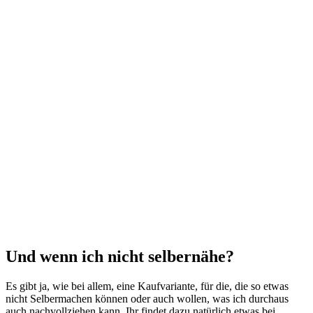
Und wenn ich nicht selbernähe?
Es gibt ja, wie bei allem, eine Kaufvariante, für die, die so etwas
nicht Selbermachen können oder auch wollen, was ich durchaus
auch nachvollziehen kann. Ihr findet dazu natürlich etwas bei