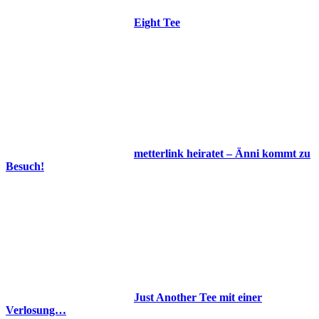
Eight Tee
metterlink heiratet – Änni kommt zu
Besuch!
Just Another Tee mit einer
Verlosung…