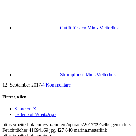
Outfit für den Mini- Metterlink
Strumpfhose Mini-Metterlink
12. September 2017
/
4 Kommentare
Eintrag teilen
Share on X
Teilen auf WhatsApp
https://metterlink.com/wp-content/uploads/2017/09/selbstgemachte-
Feuchttücher-41694169.jpg
427
640
marina.metterlink
https://metterlink.com/wp-