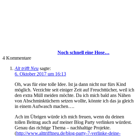
Noch schnell eine Hose…
4
Kommentare
Alt trifft Neu
sagte:
6. Oktober 2017 um 16:13
Oh, was für eine tolle Idee. Ist ja dann nicht nur fürs Kind
möglich. Verzichte seit einiger Zeit auf Freuchttücher, weil ich
den extra Müll meiden möchte. Da ich mich bald ans Nähen
von Abschminktüchern setzen wollte, könnte ich das ja gleich
in einem Aufwasch machen….
Ach im Übrigen würde ich mich freuen, wenn du deinen
tollen Beitrag auch auf meiner Blog Party verlinken würdest.
Genau das richtige Thema – nachhaltige Projekte.
(
http://www.alttrifftneu.de/blog-party-7-verlinke-deine-