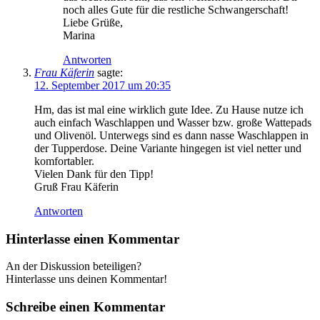
noch alles Gute für die restliche Schwangerschaft!
Liebe Grüße,
Marina
Antworten
Frau Käferin
sagte:
12. September 2017 um 20:35
Hm, das ist mal eine wirklich gute Idee. Zu Hause nutze ich
auch einfach Waschlappen und Wasser bzw. große Wattepads
und Olivenöl. Unterwegs sind es dann nasse Waschlappen in
der Tupperdose. Deine Variante hingegen ist viel netter und
komfortabler.
Vielen Dank für den Tipp!
Gruß Frau Käferin
Antworten
Hinterlasse einen Kommentar
An der Diskussion beteiligen?
Hinterlasse uns deinen Kommentar!
Schreibe einen Kommentar