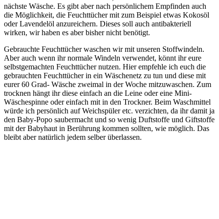
nächste Wäsche. Es gibt aber nach persönlichem Empfinden auch
die Möglichkeit, die Feuchttücher mit zum Beispiel etwas Kokosöl
oder Lavendelöl anzureichern. Dieses soll auch antibakteriell
wirken, wir haben es aber bisher nicht benötigt.
Gebrauchte Feuchttücher waschen wir mit unseren Stoffwindeln.
Aber auch wenn ihr normale Windeln verwendet, könnt ihr eure
selbstgemachten Feuchttücher nutzen. Hier empfehle ich euch die
gebrauchten Feuchttücher in ein Wäschenetz zu tun und diese mit
eurer 60 Grad- Wäsche zweimal in der Woche mitzuwaschen. Zum
trocknen hängt ihr diese einfach an die Leine oder eine Mini-
Wäschespinne oder einfach mit in den Trockner. Beim Waschmittel
würde ich persönlich auf Weichspüler etc. verzichten, da ihr damit ja
den Baby-Popo saubermacht und so wenig Duftstoffe und Giftstoffe
mit der Babyhaut in Berührung kommen sollten, wie möglich. Das
bleibt aber natürlich jedem selber überlassen.