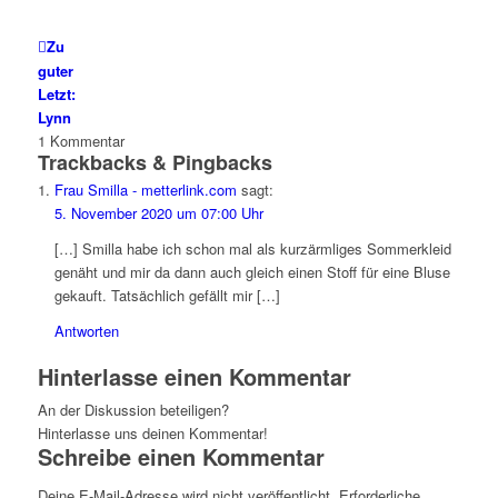
Zu
guter
Letzt:
Lynn
1
Kommentar
Trackbacks & Pingbacks
Frau Smilla - metterlink.com
sagt:
5. November 2020 um 07:00 Uhr
[…] Smilla habe ich schon mal als kurzärmliges Sommerkleid
genäht und mir da dann auch gleich einen Stoff für eine Bluse
gekauft. Tatsächlich gefällt mir […]
Antworten
Hinterlasse einen Kommentar
An der Diskussion beteiligen?
Hinterlasse uns deinen Kommentar!
Schreibe einen Kommentar
Deine E-Mail-Adresse wird nicht veröffentlicht.
Erforderliche