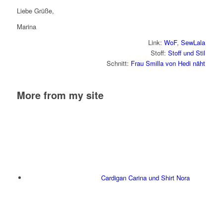
Liebe Grüße,
Marina
Link:
WoF
,
SewLala
Stoff:
Stoff und Stil
Schnitt:
Frau Smilla von Hedi näht
More from my site
Cardigan Carina und Shirt Nora