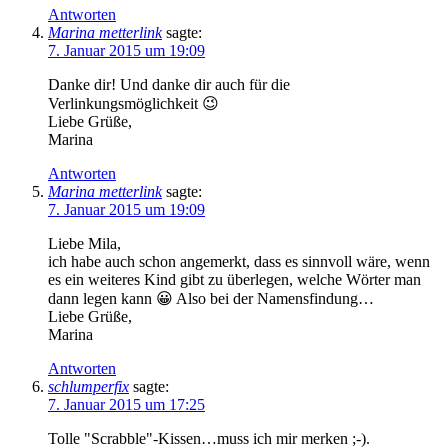
Antworten
Marina metterlink
sagte:
7. Januar 2015 um 19:09
Danke dir! Und danke dir auch für die
Verlinkungsmöglichkeit 😉
Liebe Grüße,
Marina
Antworten
Marina metterlink
sagte:
7. Januar 2015 um 19:09
Liebe Mila,
ich habe auch schon angemerkt, dass es sinnvoll wäre, wenn
es ein weiteres Kind gibt zu überlegen, welche Wörter man
dann legen kann 😀 Also bei der Namensfindung…
Liebe Grüße,
Marina
Antworten
schlumperfix
sagte:
7. Januar 2015 um 17:25
Tolle "Scrabble"-Kissen…muss ich mir merken ;-).