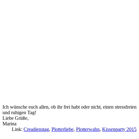
Ich wünsche euch allen, ob ihr frei habt oder nicht, einen stressfreien
und ruhigen Tag!
Liebe Grüße,
Marina
Link:
Creadienstag
,
Plotterliebe
,
Plotterwahn
,
Kissenparty 2015