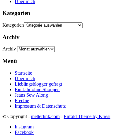
Über mich
Kategorien
Kategorien
Archiv
Archiv
Menü
Startseite
Über mich
Lieblingsblogger gefragt
Ein Jahr ohne Shoppen
Jeans Sew Along
Freebie
Impressum & Datenschutz
© Copyright -
metterlink.com
-
Enfold Theme by Kriesi
Instagram
Facebook