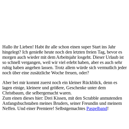
Hallo ihr Lieben! Habt ihr alle schon einen super Start ins Jahr
hingelegt? Ich genieße heute noch den letzten freien Tag, bevor es
morgen auch wieder mit dem Arbeitsjahr losgeht. Dieser Urlaub ist
so schnell vergangen, weil wir viel erlebt haben, aber es auch sehr
ruhig haben angehen lassen. Trotz allem würde sich vermutlich jeder
noch über eine zusätzliche Woche freuen, oder?
Aber bei mir kommt zuerst noch ein kleiner Rückblick, denn es
lagen einige, kleinere und größere, Geschenke unter dem
Christbaum, die selbergemacht waren.
Zum einen dieses hier: Drei Kissen, mit den Scrabble anmutenden
Anfangsbuchstaben meines Bruders, seiner Freundin und meinem
Neffen. Und einer Premiere! Selbstgemachtes
Paspelband
!