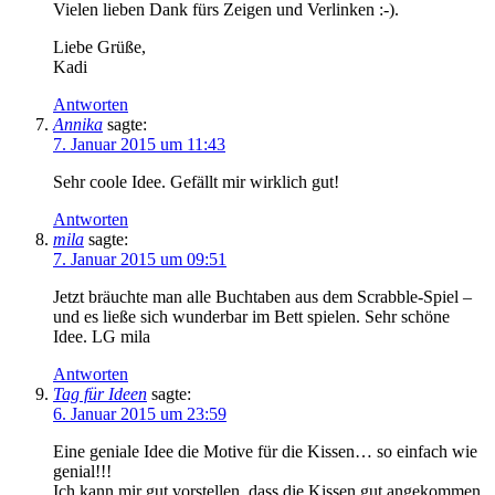
Vielen lieben Dank fürs Zeigen und Verlinken :-).
Liebe Grüße,
Kadi
Antworten
Annika
sagte:
7. Januar 2015 um 11:43
Sehr coole Idee. Gefällt mir wirklich gut!
Antworten
mila
sagte:
7. Januar 2015 um 09:51
Jetzt bräuchte man alle Buchtaben aus dem Scrabble-Spiel –
und es ließe sich wunderbar im Bett spielen. Sehr schöne
Idee. LG mila
Antworten
Tag für Ideen
sagte:
6. Januar 2015 um 23:59
Eine geniale Idee die Motive für die Kissen… so einfach wie
genial!!!
Ich kann mir gut vorstellen, dass die Kissen gut angekommen