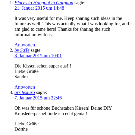
Places to Hangout in Gurgaon
sagte:
21. Januar 2015 um 14:48
It was very useful for me. Keep sharing such ideas in the
future as well. This was actually what I was looking for, and I
am glad to came here! Thanks for sharing the such
information with us.
Antworten
by SaTe
sagte:
8. Januar 2015 um 10:01
Die Kissen sehen super aus!!!
Liebe Grüße
Sandra
Antworten
ars textura
sagte:
7. Januar 2015 um 22:46
Oh was für schöne Buchstaben Kissen! Deine DIY
Kunslederpaspel finde ich echt genial!
Liebe Grüße
Dörthe