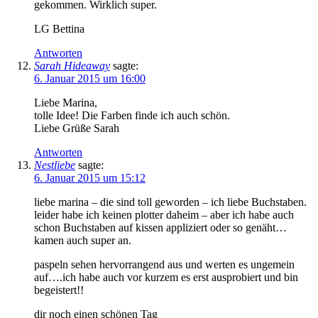
gekommen. Wirklich super.
LG Bettina
Antworten
Sarah Hideaway
sagte:
6. Januar 2015 um 16:00
Liebe Marina,
tolle Idee! Die Farben finde ich auch schön.
Liebe Grüße Sarah
Antworten
Nestliebe
sagte:
6. Januar 2015 um 15:12
liebe marina – die sind toll geworden – ich liebe Buchstaben.
leider habe ich keinen plotter daheim – aber ich habe auch
schon Buchstaben auf kissen appliziert oder so genäht…
kamen auch super an.
paspeln sehen hervorrangend aus und werten es ungemein
auf….ich habe auch vor kurzem es erst ausprobiert und bin
begeistert!!
dir noch einen schönen Tag