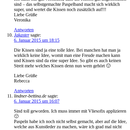
sind – das selbstgemachte Paspelband macht sich wirklich
super, und wertet die Kissen noch zusätzlich auf!!!
Liebe Grüße
Veronika
Antworten
Jakaster
sagte:
6. Januar 2015 um 18:15
Die Kissen sind ja eine tolle Idee. Bei manchen hat man ja
wirklich keine Idee, womit man eine Freude machen kann
und Kissen sind da eine super Idee. So gibt es auch keinen
Streit mehr welches Kissen denn nun wem gehört 🙂
Liebe Grüße
Rebecca
Antworten
lindner-bettina.de
sagte:
6. Januar 2015 um 16:07
Sind toll geworden. Ich muss immer mit Vliesofix applizieren
🙁
Paspeln habe ich noch nicht selbst gemacht, aber auf die Idee,
welche aus Kunstleder zu machen, wäre ich grad mal nicht