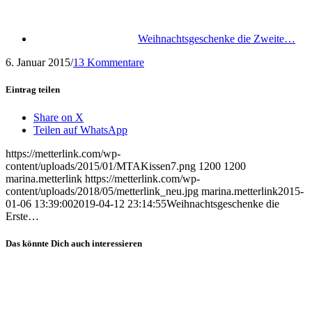
Weihnachtsgeschenke die Zweite…
6. Januar 2015
/
13 Kommentare
Eintrag teilen
Share on X
Teilen auf WhatsApp
https://metterlink.com/wp-
content/uploads/2015/01/MTAKissen7.png
1200
1200
marina.metterlink
https://metterlink.com/wp-
content/uploads/2018/05/metterlink_neu.jpg
marina.metterlink
2015-
01-06 13:39:00
2019-04-12 23:14:55
Weihnachtsgeschenke die
Erste…
Das könnte Dich auch interessieren