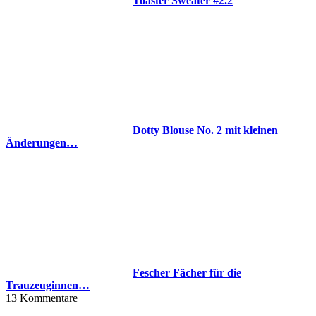
Toaster Sweater #2.2
Dotty Blouse No. 2 mit kleinen
Änderungen…
Fescher Fächer für die
Trauzeuginnen…
13
Kommentare