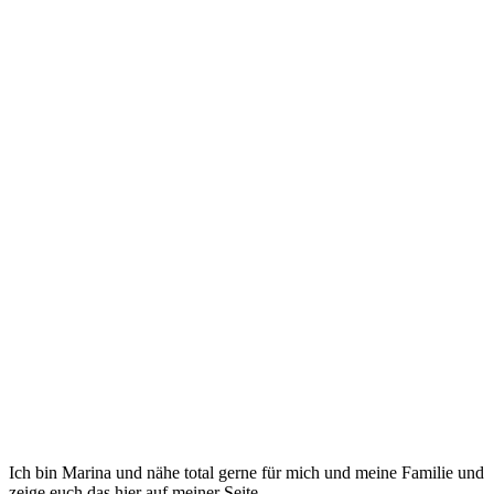
Ich bin Marina und nähe total gerne für mich und meine Familie und
zeige euch das hier auf meiner Seite.