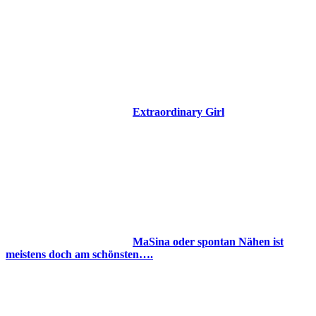
Extraordinary Girl
MaSina oder spontan Nähen ist
meistens doch am schönsten….