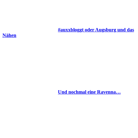
#auxxbloggt oder Augsburg und das
Nähen
Und nochmal eine Ravenna…