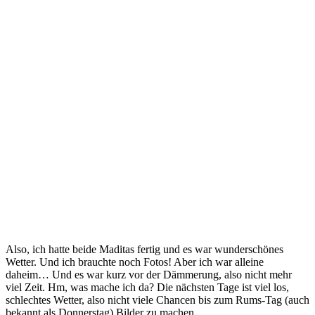
Also, ich hatte beide Maditas fertig und es war wunderschönes
Wetter. Und ich brauchte noch Fotos! Aber ich war alleine
daheim… Und es war kurz vor der Dämmerung, also nicht mehr
viel Zeit. Hm, was mache ich da? Die nächsten Tage ist viel los,
schlechtes Wetter, also nicht viele Chancen bis zum Rums-Tag (auch
bekannt als Donnerstag) Bilder zu machen.