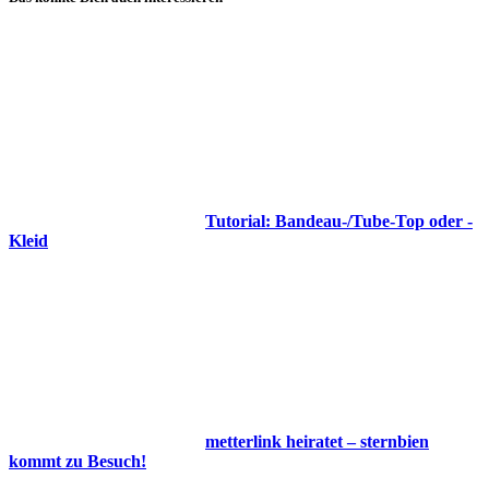
Tutorial: Bandeau-/Tube-Top oder -
Kleid
metterlink heiratet – sternbien
kommt zu Besuch!