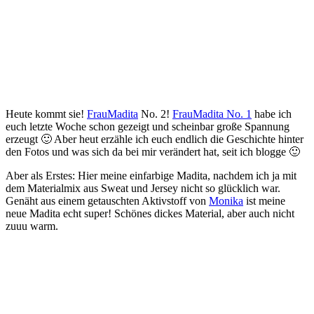
Heute kommt sie!
FrauMadita
No. 2!
FrauMadita No. 1
habe ich
euch letzte Woche schon gezeigt und scheinbar große Spannung
erzeugt 🙂 Aber heut erzähle ich euch endlich die Geschichte hinter
den Fotos und was sich da bei mir verändert hat, seit ich blogge 🙂
Aber als Erstes: Hier meine einfarbige Madita, nachdem ich ja mit
dem Materialmix aus Sweat und Jersey nicht so glücklich war.
Genäht aus einem getauschten Aktivstoff von
Monika
ist meine
neue Madita echt super! Schönes dickes Material, aber auch nicht
zuuu warm.