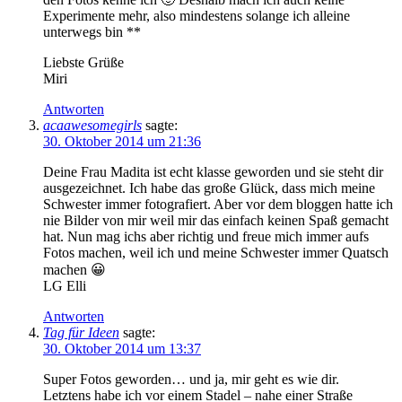
Experimente mehr, also mindestens solange ich alleine
unterwegs bin **
Liebste Grüße
Miri
Antworten
acaawesomegirls
sagte:
30. Oktober 2014 um 21:36
Deine Frau Madita ist echt klasse geworden und sie steht dir
ausgezeichnet. Ich habe das große Glück, dass mich meine
Schwester immer fotografiert. Aber vor dem bloggen hatte ich
nie Bilder von mir weil mir das einfach keinen Spaß gemacht
hat. Nun mag ichs aber richtig und freue mich immer aufs
Fotos machen, weil ich und meine Schwester immer Quatsch
machen 😀
LG Elli
Antworten
Tag für Ideen
sagte:
30. Oktober 2014 um 13:37
Super Fotos geworden… und ja, mir geht es wie dir.
Letztens habe ich vor einem Stadel – nahe einer Straße