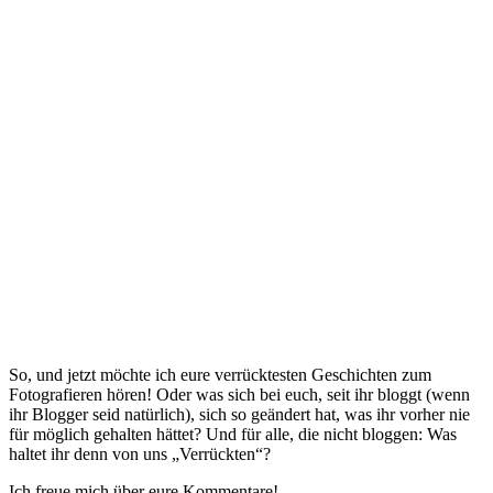
So, und jetzt möchte ich eure verrücktesten Geschichten zum
Fotografieren hören! Oder was sich bei euch, seit ihr bloggt (wenn
ihr Blogger seid natürlich), sich so geändert hat, was ihr vorher nie
für möglich gehalten hättet? Und für alle, die nicht bloggen: Was
haltet ihr denn von uns „Verrückten“?
Ich freue mich über eure Kommentare!