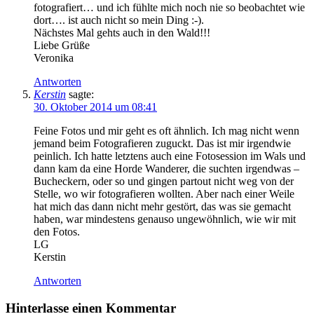
fotografiert… und ich fühlte mich noch nie so beobachtet wie
dort…. ist auch nicht so mein Ding :-).
Nächstes Mal gehts auch in den Wald!!!
Liebe Grüße
Veronika
Antworten
Kerstin
sagte:
30. Oktober 2014 um 08:41
Feine Fotos und mir geht es oft ähnlich. Ich mag nicht wenn
jemand beim Fotografieren zuguckt. Das ist mir irgendwie
peinlich. Ich hatte letztens auch eine Fotosession im Wals und
dann kam da eine Horde Wanderer, die suchten irgendwas –
Bucheckern, oder so und gingen partout nicht weg von der
Stelle, wo wir fotografieren wollten. Aber nach einer Weile
hat mich das dann nicht mehr gestört, das was sie gemacht
haben, war mindestens genauso ungewöhnlich, wie wir mit
den Fotos.
LG
Kerstin
Antworten
Hinterlasse einen Kommentar