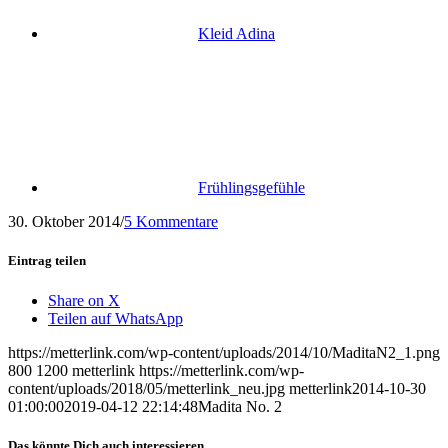
Kleid Adina
Frühlingsgefühle
30. Oktober 2014
/
5 Kommentare
Eintrag teilen
Share on X
Teilen auf WhatsApp
https://metterlink.com/wp-content/uploads/2014/10/MaditaN2_1.png
800
1200
metterlink
https://metterlink.com/wp-
content/uploads/2018/05/metterlink_neu.jpg
metterlink
2014-10-30
01:00:00
2019-04-12 22:14:48
Madita No. 2
Das könnte Dich auch interessieren