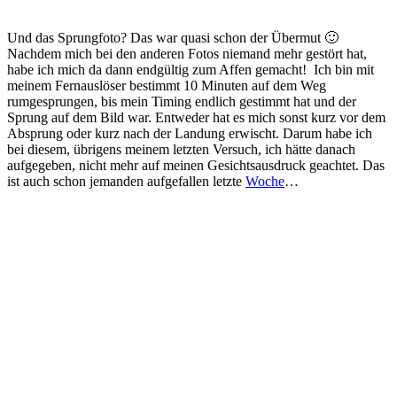
Und das Sprungfoto? Das war quasi schon der Übermut 🙂
Nachdem mich bei den anderen Fotos niemand mehr gestört hat,
habe ich mich da dann endgültig zum Affen gemacht! Ich bin mit
meinem Fernauslöser bestimmt 10 Minuten auf dem Weg
rumgesprungen, bis mein Timing endlich gestimmt hat und der
Sprung auf dem Bild war. Entweder hat es mich sonst kurz vor dem
Absprung oder kurz nach der Landung erwischt. Darum habe ich
bei diesem, übrigens meinem letzten Versuch, ich hätte danach
aufgegeben, nicht mehr auf meinen Gesichtsausdruck geachtet. Das
ist auch schon jemanden aufgefallen letzte
Woche
…