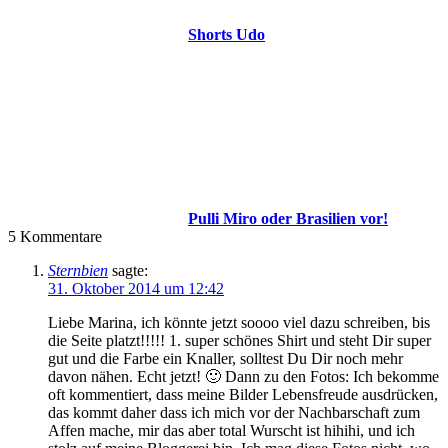
Shorts Udo
Pulli Miro oder Brasilien vor!
5
Kommentare
Sternbien
sagte:
31. Oktober 2014 um 12:42
Liebe Marina, ich könnte jetzt soooo viel dazu schreiben, bis
die Seite platzt!!!!! 1. super schönes Shirt und steht Dir super
gut und die Farbe ein Knaller, solltest Du Dir noch mehr
davon nähen. Echt jetzt! 🙂 Dann zu den Fotos: Ich bekomme
oft kommentiert, dass meine Bilder Lebensfreude ausdrücken,
das kommt daher dass ich mich vor der Nachbarschaft zum
Affen mache, mir das aber total Wurscht ist hihihi, und ich