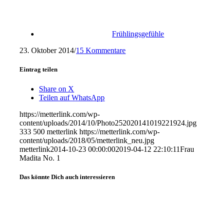
Frühlingsgefühle
23. Oktober 2014
/
15 Kommentare
Eintrag teilen
Share on X
Teilen auf WhatsApp
https://metterlink.com/wp-
content/uploads/2014/10/Photo252020141019221924.jpg
333
500
metterlink
https://metterlink.com/wp-
content/uploads/2018/05/metterlink_neu.jpg
metterlink
2014-10-23 00:00:00
2019-04-12 22:10:11
Frau
Madita No. 1
Das könnte Dich auch interessieren