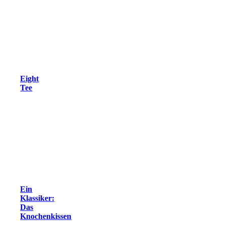
Eight
Tee
Ein
Klassiker:
Das
Knochenkissen