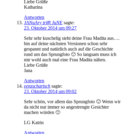
Liebe Grüße
Katharina
Antworten
JANuAry trifft JuNE
sagte:
23. Oktober 2014 um 09:27
Sehr sehr kuschelig sieht deine Frau Madita aus….
bin auf deine nächsten Versionen schon sehr
gespannt und natürlich auch auf die Geschichte
rund um das Sprungfoto 🙂 So langsam muss ich
mir wohl auch mal eine Frau Madita nähen.
Liebe Grüße
Jana
Antworten
eenzschartsch
sagte:
23. Oktober 2014 um 09:02
Sehr schön, vor allem das Sprungfoto 🙂 Wenn wir
da nicht nur immer so angestrengte Gesichter
machen würden 🙂
LG Katrin
Antworten