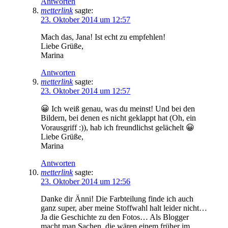
Antworten
metterlink
sagte:
23. Oktober 2014 um 12:57
Mach das, Jana! Ist echt zu empfehlen!
Liebe Grüße,
Marina
Antworten
metterlink
sagte:
23. Oktober 2014 um 12:57
😀 Ich weiß genau, was du meinst! Und bei den
Bildern, bei denen es nicht geklappt hat (Oh, ein
Vorausgriff :)), hab ich freundlichst gelächelt 😀
Liebe Grüße,
Marina
Antworten
metterlink
sagte:
23. Oktober 2014 um 12:56
Danke dir Änni! Die Farbteilung finde ich auch
ganz super, aber meine Stoffwahl halt leider nicht…
Ja die Geschichte zu den Fotos… Als Blogger
macht man Sachen, die wären einem früher im