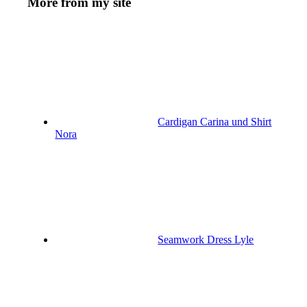
More from my site
Cardigan Carina und Shirt
Nora
Seamwork Dress Lyle