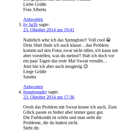
Liebe Grüße
Frau Alberta
Antworten
by SaTe
sagte:
23. Oktober 2014 um 19:41
Natürlich sehe ich das Springfoto!! Voll cool 😀
Dein Shirt finde ich auch klasse…das Problem
kommt auf den Fotos zwar nicht rüber, ich kann mir
aber vorstellen, was du meinst!! Hab ich doch vor
ein paar Tagen das erste Mal Sweat vernäht…
Jetzt bin ich aber auch neugierig 😉
Liege Grüße
Sandra
Antworten
brautwunder
sagte:
23. Oktober 2014 um 17:36
Oooh das Problem mit Sweat kenne ich auch. Zum
Glück passte es bisher aber immer ganz gut.
Die Farbkombi ist schön und man sieht die
Probleme, die du hattest nicht.
Steht dir.