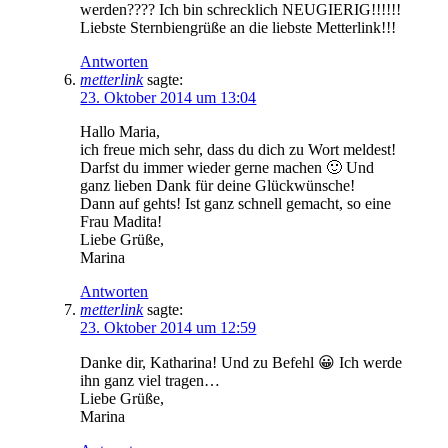
werden???? Ich bin schrecklich NEUGIERIG!!!!!!
Liebste Sternbiengrüße an die liebste Metterlink!!!
Antworten
metterlink
sagte:
23. Oktober 2014 um 13:04
Hallo Maria,
ich freue mich sehr, dass du dich zu Wort meldest!
Darfst du immer wieder gerne machen 🙂 Und
ganz lieben Dank für deine Glückwünsche!
Dann auf gehts! Ist ganz schnell gemacht, so eine
Frau Madita!
Liebe Grüße,
Marina
Antworten
metterlink
sagte:
23. Oktober 2014 um 12:59
Danke dir, Katharina! Und zu Befehl 😀 Ich werde
ihn ganz viel tragen…
Liebe Grüße,
Marina