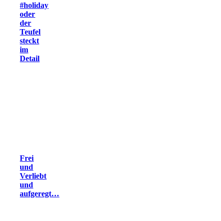
#holiday
oder
der
Teufel
steckt
im
Detail
Frei
und
Verliebt
und
aufgeregt…