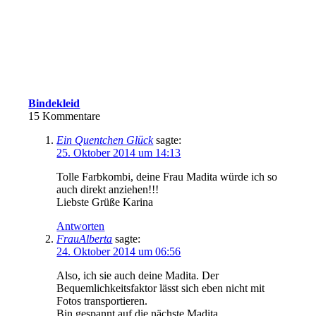
Bindekleid
15
Kommentare
Ein Quentchen Glück
sagte:
25. Oktober 2014 um 14:13
Tolle Farbkombi, deine Frau Madita würde ich so
auch direkt anziehen!!!
Liebste Grüße Karina
Antworten
FrauAlberta
sagte:
24. Oktober 2014 um 06:56
Also, ich sie auch deine Madita. Der
Bequemlichkeitsfaktor lässt sich eben nicht mit
Fotos transportieren.
Bin gespannt auf die nächste Madita.