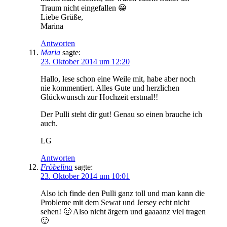
Traum nicht eingefallen 😀
Liebe Grüße,
Marina
Antworten
Maria
sagte:
23. Oktober 2014 um 12:20
Hallo, lese schon eine Weile mit, habe aber noch
nie kommentiert. Alles Gute und herzlichen
Glückwunsch zur Hochzeit erstmal!!
Der Pulli steht dir gut! Genau so einen brauche ich
auch.
LG
Antworten
Fröbelina
sagte:
23. Oktober 2014 um 10:01
Also ich finde den Pulli ganz toll und man kann die
Probleme mit dem Sewat und Jersey echt nicht
sehen! 🙂 Also nicht ärgern und gaaaanz viel tragen
🙂