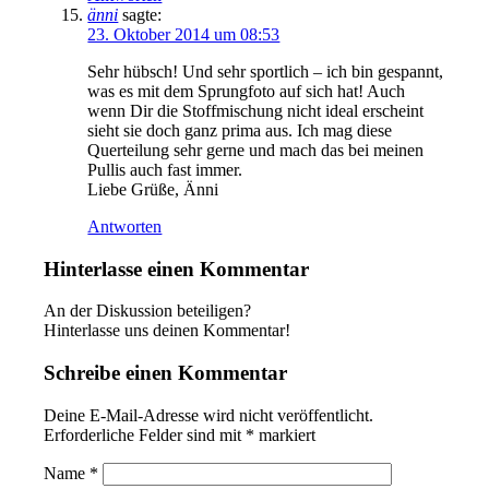
änni
sagte:
23. Oktober 2014 um 08:53
Sehr hübsch! Und sehr sportlich – ich bin gespannt,
was es mit dem Sprungfoto auf sich hat! Auch
wenn Dir die Stoffmischung nicht ideal erscheint
sieht sie doch ganz prima aus. Ich mag diese
Querteilung sehr gerne und mach das bei meinen
Pullis auch fast immer.
Liebe Grüße, Änni
Antworten
Hinterlasse einen Kommentar
An der Diskussion beteiligen?
Hinterlasse uns deinen Kommentar!
Schreibe einen Kommentar
Deine E-Mail-Adresse wird nicht veröffentlicht.
Erforderliche Felder sind mit
*
markiert
Name
*