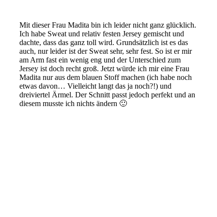
Mit dieser Frau Madita bin ich leider nicht ganz glücklich.
Ich habe Sweat und relativ festen Jersey gemischt und
dachte, dass das ganz toll wird. Grundsätzlich ist es das
auch, nur leider ist der Sweat sehr, sehr fest. So ist er mir
am Arm fast ein wenig eng und der Unterschied zum
Jersey ist doch recht groß. Jetzt würde ich mir eine Frau
Madita nur aus dem blauen Stoff machen (ich habe noch
etwas davon… Vielleicht langt das ja noch?!) und
dreiviertel Ärmel. Der Schnitt passt jedoch perfekt und an
diesem musste ich nichts ändern 🙂