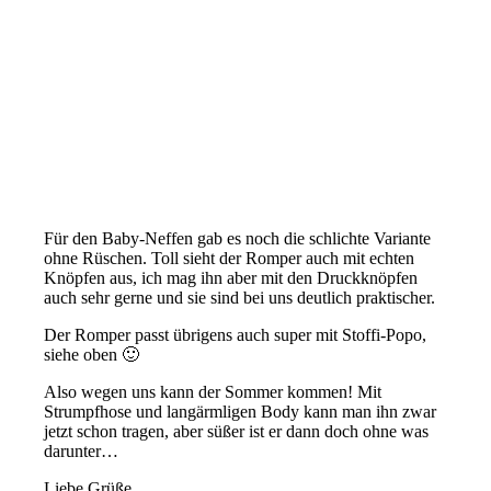
Für den Baby-Neffen gab es noch die schlichte Variante
ohne Rüschen. Toll sieht der Romper auch mit echten
Knöpfen aus, ich mag ihn aber mit den Druckknöpfen
auch sehr gerne und sie sind bei uns deutlich praktischer.
Der Romper passt übrigens auch super mit Stoffi-Popo,
siehe oben 🙂
Also wegen uns kann der Sommer kommen! Mit
Strumpfhose und langärmligen Body kann man ihn zwar
jetzt schon tragen, aber süßer ist er dann doch ohne was
darunter…
Liebe Grüße,