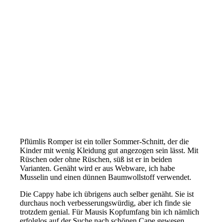
Pflümlis Romper ist ein toller Sommer-Schnitt, der die
Kinder mit wenig Kleidung gut angezogen sein lässt. Mit
Rüschen oder ohne Rüschen, süß ist er in beiden
Varianten. Genäht wird er aus Webware, ich habe
Musselin und einen dünnen Baumwollstoff verwendet.
Die Cappy habe ich übrigens auch selber genäht. Sie ist
durchaus noch verbesserungswürdig, aber ich finde sie
trotzdem genial. Für Mausis Kopfumfang bin ich nämlich
erfolglos auf der Suche nach schönen Cape gewesen.